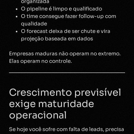
organizada
O pipeline é limpo e qualificado
O time consegue fazer follow-up com
qualidade
O forecast deixa de ser chute e vira
projeção baseada em dados
Empresas maduras não operam no extremo.
Elas operam no controle.
Crescimento previsível
exige maturidade
operacional
Se hoje você sofre com falta de leads, precisa