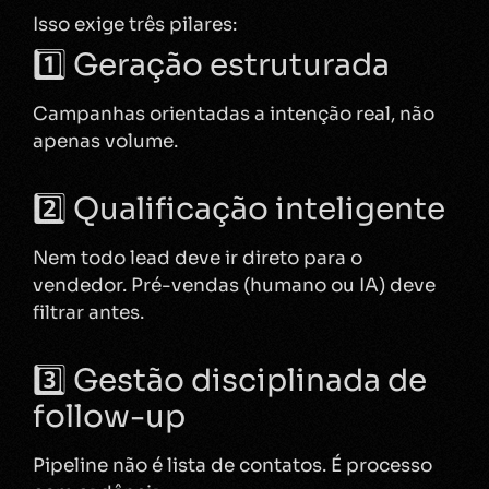
Isso exige três pilares:
1️⃣ Geração estruturada
Campanhas orientadas a intenção real, não
apenas volume.
2️⃣ Qualificação inteligente
Nem todo lead deve ir direto para o
vendedor. Pré-vendas (humano ou IA) deve
filtrar antes.
3️⃣ Gestão disciplinada de
follow-up
Pipeline não é lista de contatos. É processo