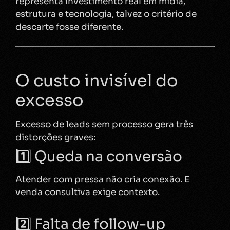
representa investimento real em mídia,
estrutura e tecnologia, talvez o critério de
descarte fosse diferente.
O custo invisível do
excesso
Excesso de leads sem processo gera três
distorções graves:
1️⃣ Queda na conversão
Atender com pressa não cria conexão. E
venda consultiva exige contexto.
2️⃣ Falta de follow-up